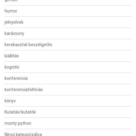
humor
jelnyelvek
karácsony
kerekasztal-beszélgetés
kiállítás
kognitív
konferencia
konferenciafelhívás
könyv
Kutatás/kutatók
monty python
Nincs kategorizálva