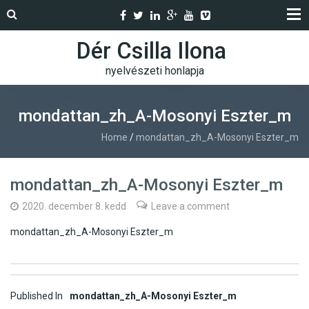
Dér Csilla Ilona
nyelvészeti honlapja
mondattan_zh_A-Mosonyi Eszter_m
Home
/
mondattan_zh_A-Mosonyi Eszter_m
mondattan_zh_A-Mosonyi Eszter_m
2020. december 8. kedd
Leave a comment
mondattan_zh_A-Mosonyi Eszter_m
Post
Published In
mondattan_zh_A-Mosonyi Eszter_m