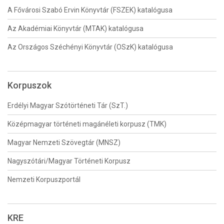
A Fővárosi Szabó Ervin Könyvtár (FSZEK) katalógusa
Az Akadémiai Könyvtár (MTAK) katalógusa
Az Országos Széchényi Könyvtár (OSzK) katalógusa
Korpuszok
Erdélyi Magyar Szótörténeti Tár (SzT.)
Középmagyar történeti magánéleti korpusz (TMK)
Magyar Nemzeti Szövegtár (MNSZ)
Nagyszótári/Magyar Történeti Korpusz
Nemzeti Korpuszportál
KRE