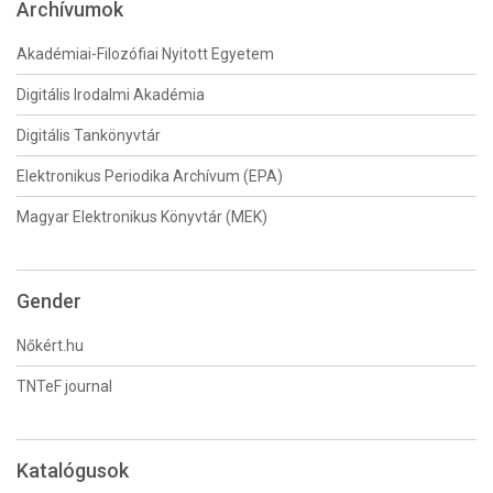
Archívumok
Akadémiai-Filozófiai Nyitott Egyetem
Digitális Irodalmi Akadémia
Digitális Tankönyvtár
Elektronikus Periodika Archívum (EPA)
Magyar Elektronikus Könyvtár (MEK)
Gender
Nőkért.hu
TNTeF journal
Katalógusok