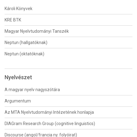
Károli Könyvek
KRE BTK
Magyar Nyelvtudományi Tanszék
Neptun (hallgatóknak)
Neptun (oktatóknak)
Nyelvészet
A magyar nyelv nagyszótára
Argumentum
Az MTA Nyelvtudományi Intézetének honlapja
DIAGram Research Group (cognitive linguistics)
Discourse (angol/francia ny. folyóirat)