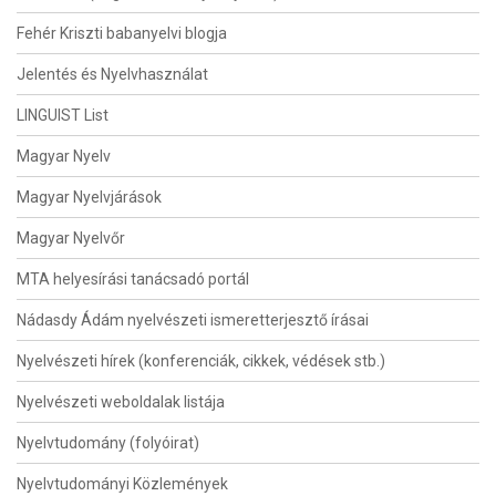
Fehér Kriszti babanyelvi blogja
Jelentés és Nyelvhasználat
LINGUIST List
Magyar Nyelv
Magyar Nyelvjárások
Magyar Nyelvőr
MTA helyesírási tanácsadó portál
Nádasdy Ádám nyelvészeti ismeretterjesztő írásai
Nyelvészeti hírek (konferenciák, cikkek, védések stb.)
Nyelvészeti weboldalak listája
Nyelvtudomány (folyóirat)
Nyelvtudományi Közlemények