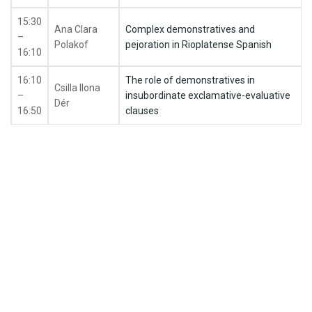
15:30
Ana Clara
Complex demonstratives and
–
Polakof
pejoration in Rioplatense Spanish
16:10
16:10
The role of demonstratives in
Csilla Ilona
–
insubordinate exclamative-evaluative
Dér
16:50
clauses