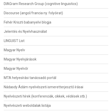
DIAGram Research Group (cognitive linguistics)
Discourse (angol/francia ny. folyóirat)
Fehér Kriszti babanyelvi blogja
Jelentés és Nyelvhasználat
LINGUIST List
Magyar Nyelv
Magyar Nyelvjárások
Magyar Nyelvőr
MTA helyesírási tanácsadó portál
Nádasdy Ádám nyelvészeti ismeretterjesztő írásai
Nyelvészeti hírek (konferenciák, cikkek, védések stb.)
Nyelvészeti weboldalak listája