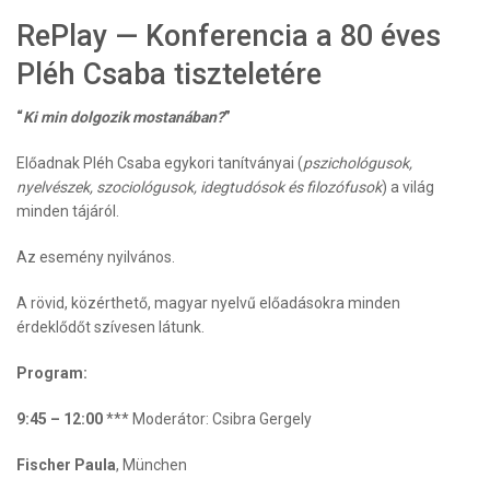
RePlay — Konferencia a 80 éves
Pléh Csaba tiszteletére
“
Ki min dolgozik mostanában?
”
Előadnak Pléh Csaba egykori tanítványai (
pszichológusok,
nyelvészek, szociológusok, idegtudósok és filozófusok
) a világ
minden tájáról.
Az esemény nyilvános.
A rövid, közérthető, magyar nyelvű előadásokra minden
érdeklődőt szívesen látunk.
Program:
9:45 – 12:00
*** Moderátor: Csibra Gergely
Fischer Paula
, München