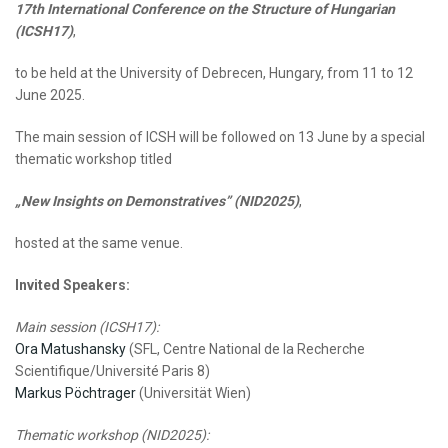
17th International Conference on the Structure of Hungarian
(ICSH17)
,
to be held at the University of Debrecen, Hungary, from 11 to 12
June 2025.
The main session of ICSH will be followed on 13 June by a special
thematic workshop titled
„New Insights on Demonstratives” (NID2025)
,
hosted at the same venue.
Invited Speakers:
Main session (ICSH17):
Ora Matushansky
(SFL, Centre National de la Recherche
Scientifique/Université Paris 8)
Markus Pöchtrager
(Universität Wien)
Thematic workshop (NID2025):