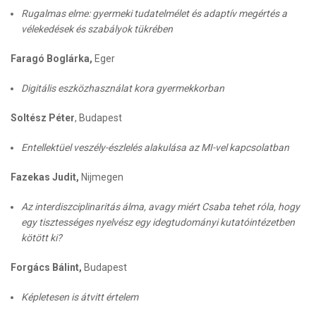
Rugalmas elme: gyermeki tudatelmélet és adaptív megértés a
vélekedések és szabályok tükrében
Faragó Boglárka,
Eger
Digitális eszközhasználat kora gyermekkorban
Soltész Péter
, Budapest
Entellektüel veszély-észlelés alakulása az MI-vel kapcsolatban
Fazekas Judit,
Nijmegen
Az interdiszciplinaritás álma, avagy miért Csaba tehet róla, hogy
egy tisztességes nyelvész egy idegtudományi kutatóintézetben
kötött ki?
Forgács Bálint,
Budapest
Képletesen is átvitt értelem