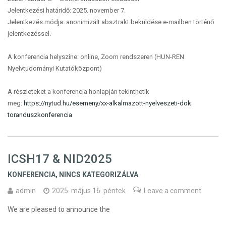
Jelentkezési határidő: 2025. november 7.
Jelentkezés módja: anonimizált absztrakt beküldése e-mailben történő
jelentkezéssel.
A konferencia helyszíne: online, Zoom rendszeren (HUN-REN
Nyelvtudományi Kutatóközpont)
A részleteket a konferencia honlapján tekinthetik
meg:
https://nytud.hu/esemeny/
xx-alkalmazott-nyelveszeti-dok
toranduszkonferencia
ICSH17 & NID2025
KONFERENCIA
,
NINCS KATEGORIZÁLVA
admin
2025. május 16. péntek
Leave a comment
We are pleased to announce the