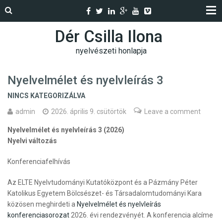
Dér Csilla Ilona
nyelvészeti honlapja
Nyelvelmélet és nyelvleírás 3
NINCS KATEGORIZÁLVA
admin
2026. április 9. csütörtök
Leave a comment
Nyelvelmélet és nyelvleírás 3 (2026)
Nyelvi változás
Konferenciafelhívás
Az ELTE Nyelvtudományi Kutatóközpont és a Pázmány Péter
Katolikus Egyetem Bölcsészet- és Társadalomtudományi Kara
közösen meghirdeti a
Nyelvelmélet és nyelvleírás
konferenciasorozat
2026. évi rendezvényét. A konferencia alcíme