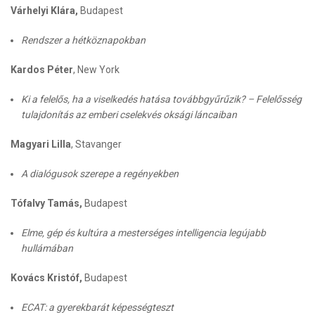
Várhelyi Klára,
Budapest
Rendszer a hétköznapokban
Kardos Péter
, New York
Ki a felelős, ha a viselkedés hatása továbbgyűrűzik? – Felelősség
tulajdonítás az emberi cselekvés oksági láncaiban
Magyari Lilla
, Stavanger
A dialógusok szerepe a regényekben
Tófalvy Tamás,
Budapest
Elme, gép és kultúra a mesterséges intelligencia legújabb
hullámában
Kovács Kristóf,
Budapest
ECAT: a gyerekbarát képességteszt