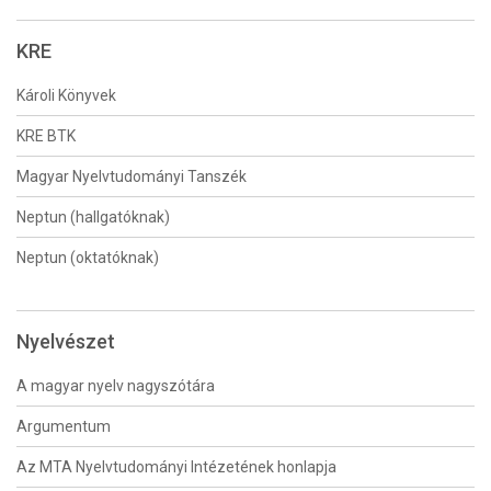
KRE
Károli Könyvek
KRE BTK
Magyar Nyelvtudományi Tanszék
Neptun (hallgatóknak)
Neptun (oktatóknak)
Nyelvészet
A magyar nyelv nagyszótára
Argumentum
Az MTA Nyelvtudományi Intézetének honlapja