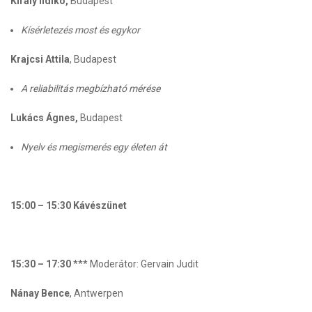
Király Ildikó,
Budapest
Kísérletezés most és egykor
Krajcsi Attila
, Budapest
A reliabilitás megbízható mérése
Lukács Ágnes,
Budapest
Nyelv és megismerés egy életen át
15:00 – 15:30 Kávészünet
15:30 – 17:30
*** Moderátor: Gervain Judit
Nánay Bence
, Antwerpen