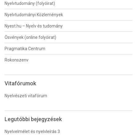
Nyelvtudomány (folyóirat)
Nyelvtudományi Közlemények
Nyest.hu – Nyelv és tudomány
Ösvények (online folyóirat)
Pragmatika Centrum
Rokonszenv
Vitafórumok
Nyelvészeti vitafórum
Legutóbbi bejegyzések
Nyelvelmélet és nyelvleírás 3