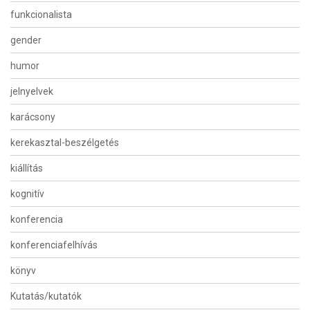
funkcionalista
gender
humor
jelnyelvek
karácsony
kerekasztal-beszélgetés
kiállítás
kognitív
konferencia
konferenciafelhívás
könyv
Kutatás/kutatók