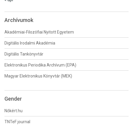
Archívumok
Akadémiai-Filozófiai Nyitott Egyetem
Digitális Irodalmi Akadémia
Digitális Tankönyvtár
Elektronikus Periodika Archívum (EPA)
Magyar Elektronikus Könyvtár (MEK)
Gender
Nőkért.hu
TNTeF journal