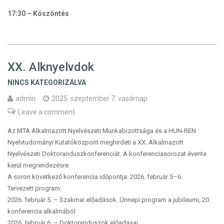
17:30 – Köszöntés
XX. Alknyelvdok
NINCS KATEGORIZÁLVA
admin
2025. szeptember 7. vasárnap
Leave a comment
Az MTA Alkalmazott Nyelvészeti Munkabizottsága és a HUN-REN
Nyelvtudományi Kutatóközpont meghirdeti a XX. Alkalmazott
Nyelvészeti Doktoranduszkonferenciát. A konferenciasorozat évente
kerül megrendezésre.
A soron következő konferencia időpontja: 2026. február 5–6.
Tervezett program:
2026. február 5. – Szakmai előadások. Ünnepi program a jubileumi, 20.
konferencia alkalmából
2026. február 6. – Doktoranduszok előadásai