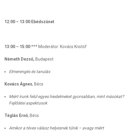
12:00 – 13:00 Ebédszünet
13:00 – 15:00
*** Moderátor: Kovács Kristóf
Németh Dezső,
Budapest
Elmerengés és tanulás
Kovács Ágnes
, Bécs
Miért írunk felül egyes hiedelmeket gyorsabban, mint másokat?
Fejlődési aspektusok
Téglás Ernő
, Bécs
Amikor a téves válasz helyesnek tűnik – avagy miért