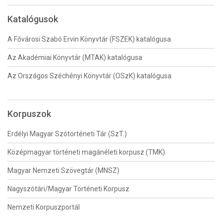
Katalógusok
A Fővárosi Szabó Ervin Könyvtár (FSZEK) katalógusa
Az Akadémiai Könyvtár (MTAK) katalógusa
Az Országos Széchényi Könyvtár (OSzK) katalógusa
Korpuszok
Erdélyi Magyar Szótörténeti Tár (SzT.)
Középmagyar történeti magánéleti korpusz (TMK)
Magyar Nemzeti Szövegtár (MNSZ)
Nagyszótári/Magyar Történeti Korpusz
Nemzeti Korpuszportál