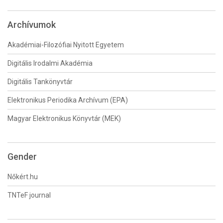
Archívumok
Akadémiai-Filozófiai Nyitott Egyetem
Digitális Irodalmi Akadémia
Digitális Tankönyvtár
Elektronikus Periodika Archívum (EPA)
Magyar Elektronikus Könyvtár (MEK)
Gender
Nőkért.hu
TNTeF journal