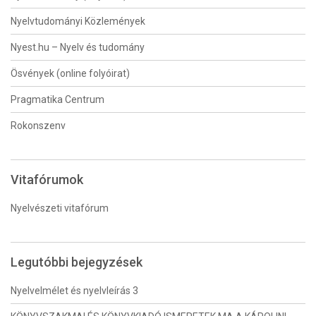
Nyelvtudományi Közlemények
Nyest.hu – Nyelv és tudomány
Ösvények (online folyóirat)
Pragmatika Centrum
Rokonszenv
Vitafórumok
Nyelvészeti vitafórum
Legutóbbi bejegyzések
Nyelvelmélet és nyelvleírás 3