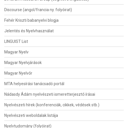
Discourse (angol/francia ny. folyóirat)
Fehér Kriszti babanyelvi blogja
Jelentés és Nyelvhasználat
LINGUIST List
Magyar Nyelv
Magyar Nyelvjárások
Magyar Nyelvőr
MTA helyesírási tanácsadó portál
Nádasdy Ádám nyelvészeti ismeretterjesztő írásai
Nyelvészeti hírek (konferenciák, cikkek, védések stb.)
Nyelvészeti weboldalak listája
Nyelvtudomány (folyóirat)