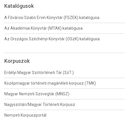
Katalógusok
A Fővárosi Szabó Ervin Könyvtár (FSZEK) katalógusa
Az Akadémiai Könyvtár (MTAK) katalógusa
Az Országos Széchényi Könyvtár (OSzK) katalógusa
Korpuszok
Erdélyi Magyar Szótörténeti Tár (SzT.)
Középmagyar történeti magánéleti korpusz (TMK)
Magyar Nemzeti Szövegtár (MNSZ)
Nagyszótári/Magyar Történeti Korpusz
Nemzeti Korpuszportál