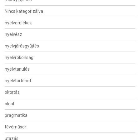
Nincs kategorizálva
nyelvemlékek
nyelvész
nyelvjárásgyűjtés
nyelvrokonság
nyelvtanulás
nyelvtörténet
oktatás
oldal
pragmatika
tévéműsor
utazás