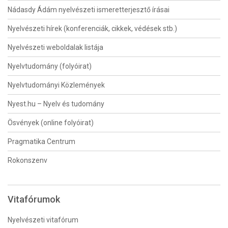
Nádasdy Ádám nyelvészeti ismeretterjesztő írásai
Nyelvészeti hírek (konferenciák, cikkek, védések stb.)
Nyelvészeti weboldalak listája
Nyelvtudomány (folyóirat)
Nyelvtudományi Közlemények
Nyest.hu – Nyelv és tudomány
Ösvények (online folyóirat)
Pragmatika Centrum
Rokonszenv
Vitafórumok
Nyelvészeti vitafórum