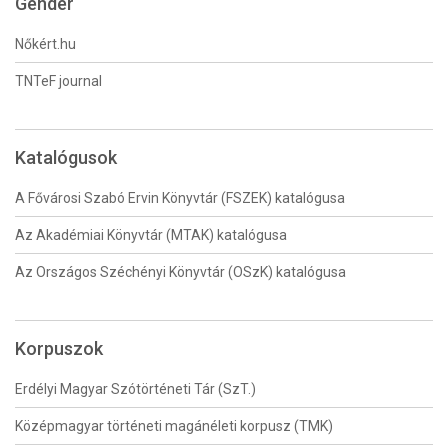
Gender
Nőkért.hu
TNTeF journal
Katalógusok
A Fővárosi Szabó Ervin Könyvtár (FSZEK) katalógusa
Az Akadémiai Könyvtár (MTAK) katalógusa
Az Országos Széchényi Könyvtár (OSzK) katalógusa
Korpuszok
Erdélyi Magyar Szótörténeti Tár (SzT.)
Középmagyar történeti magánéleti korpusz (TMK)