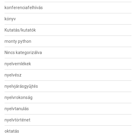
konferenciafelhívás
könyv
Kutatás/kutatók
monty python
Nincs kategorizálva
nyelvemlékek
nyelvész
nyelvjárásgyűjtés
nyelvrokonság
nyelvtanulás
nyelvtörténet
oktatás