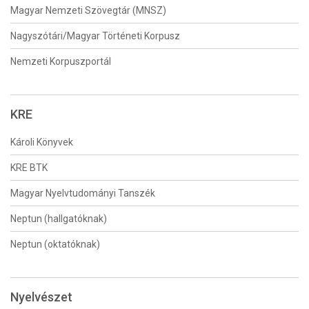
Magyar Nemzeti Szövegtár (MNSZ)
Nagyszótári/Magyar Történeti Korpusz
Nemzeti Korpuszportál
KRE
Károli Könyvek
KRE BTK
Magyar Nyelvtudományi Tanszék
Neptun (hallgatóknak)
Neptun (oktatóknak)
Nyelvészet