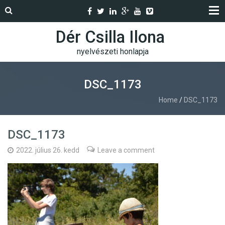
Dér Csilla Ilona
nyelvészeti honlapja
DSC_1173
Home
/
DSC_1173
DSC_1173
2022. július 26. kedd
Leave a comment