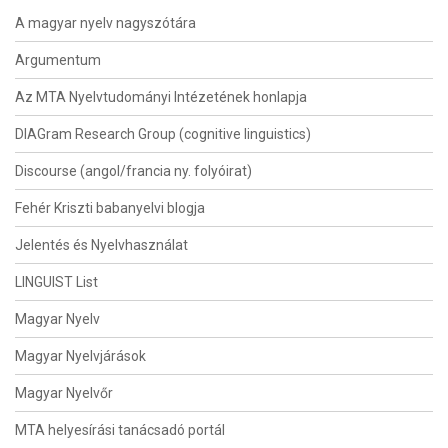
A magyar nyelv nagyszótára
Argumentum
Az MTA Nyelvtudományi Intézetének honlapja
DIAGram Research Group (cognitive linguistics)
Discourse (angol/francia ny. folyóirat)
Fehér Kriszti babanyelvi blogja
Jelentés és Nyelvhasználat
LINGUIST List
Magyar Nyelv
Magyar Nyelvjárások
Magyar Nyelvőr
MTA helyesírási tanácsadó portál