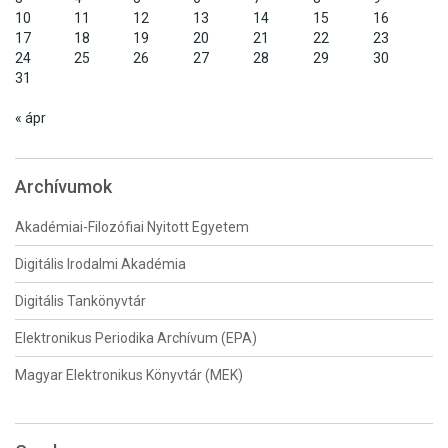
10
11
12
13
14
15
16
17
18
19
20
21
22
23
24
25
26
27
28
29
30
31
« ápr
Archívumok
Akadémiai-Filozófiai Nyitott Egyetem
Digitális Irodalmi Akadémia
Digitális Tankönyvtár
Elektronikus Periodika Archívum (EPA)
Magyar Elektronikus Könyvtár (MEK)