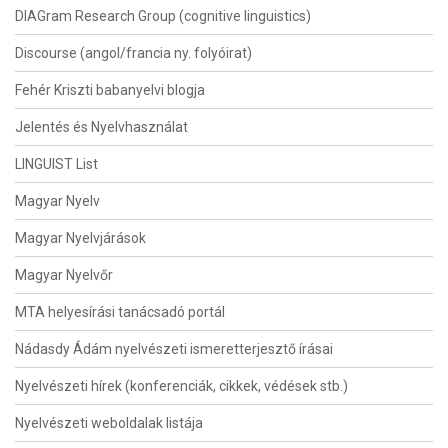
DIAGram Research Group (cognitive linguistics)
Discourse (angol/francia ny. folyóirat)
Fehér Kriszti babanyelvi blogja
Jelentés és Nyelvhasználat
LINGUIST List
Magyar Nyelv
Magyar Nyelvjárások
Magyar Nyelvőr
MTA helyesírási tanácsadó portál
Nádasdy Ádám nyelvészeti ismeretterjesztő írásai
Nyelvészeti hírek (konferenciák, cikkek, védések stb.)
Nyelvészeti weboldalak listája