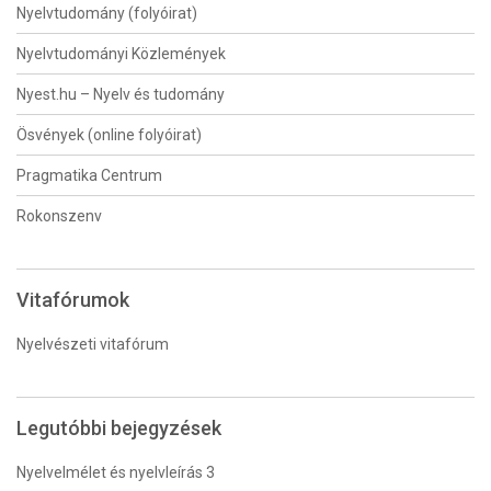
Nyelvtudomány (folyóirat)
Nyelvtudományi Közlemények
Nyest.hu – Nyelv és tudomány
Ösvények (online folyóirat)
Pragmatika Centrum
Rokonszenv
Vitafórumok
Nyelvészeti vitafórum
Legutóbbi bejegyzések
Nyelvelmélet és nyelvleírás 3