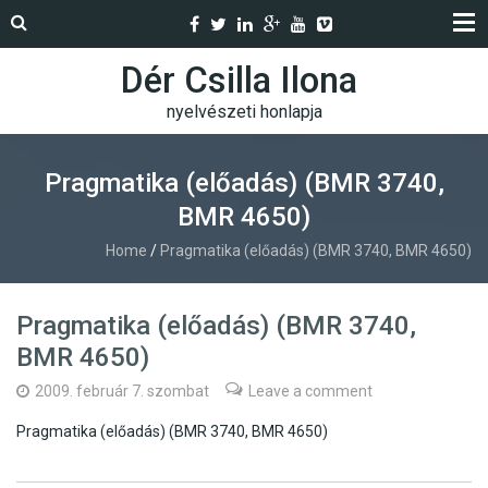
Dér Csilla Ilona
nyelvészeti honlapja
Pragmatika (előadás) (BMR 3740,
BMR 4650)
Home
/
Pragmatika (előadás) (BMR 3740, BMR 4650)
Pragmatika (előadás) (BMR 3740,
BMR 4650)
2009. február 7. szombat
Leave a comment
Pragmatika (előadás) (BMR 3740, BMR 4650)