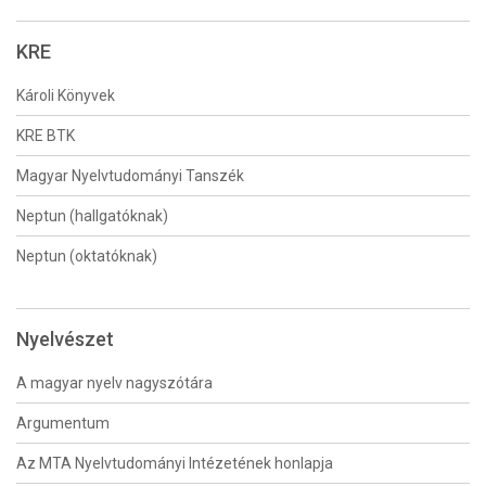
KRE
Károli Könyvek
KRE BTK
Magyar Nyelvtudományi Tanszék
Neptun (hallgatóknak)
Neptun (oktatóknak)
Nyelvészet
A magyar nyelv nagyszótára
Argumentum
Az MTA Nyelvtudományi Intézetének honlapja