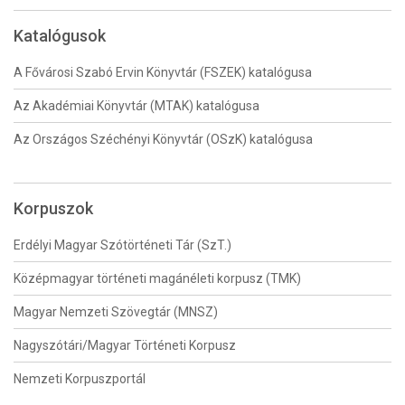
Katalógusok
A Fővárosi Szabó Ervin Könyvtár (FSZEK) katalógusa
Az Akadémiai Könyvtár (MTAK) katalógusa
Az Országos Széchényi Könyvtár (OSzK) katalógusa
Korpuszok
Erdélyi Magyar Szótörténeti Tár (SzT.)
Középmagyar történeti magánéleti korpusz (TMK)
Magyar Nemzeti Szövegtár (MNSZ)
Nagyszótári/Magyar Történeti Korpusz
Nemzeti Korpuszportál