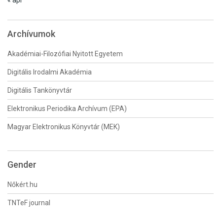
« ápr
Archívumok
Akadémiai-Filozófiai Nyitott Egyetem
Digitális Irodalmi Akadémia
Digitális Tankönyvtár
Elektronikus Periodika Archívum (EPA)
Magyar Elektronikus Könyvtár (MEK)
Gender
Nőkért.hu
TNTeF journal