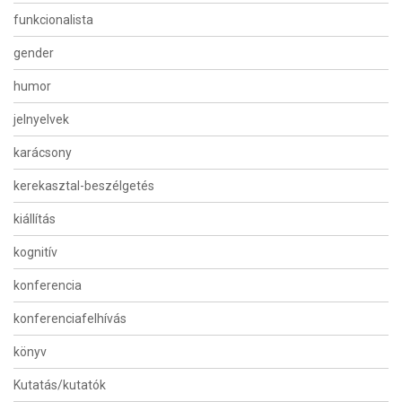
funkcionalista
gender
humor
jelnyelvek
karácsony
kerekasztal-beszélgetés
kiállítás
kognitív
konferencia
konferenciafelhívás
könyv
Kutatás/kutatók