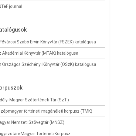
TeF journal
atalógusok
Fővárosi Szabó Ervin Könyvtár (FSZEK) katalógusa
 Akadémiai Könyvtár (MTAK) katalógusa
 Országos Széchényi Könyvtár (OSzK) katalógusa
orpuszok
délyi Magyar Szótörténeti Tár (SzT.)
zépmagyar történeti magánéleti korpusz (TMK)
agyar Nemzeti Szövegtár (MNSZ)
gyszótári/Magyar Történeti Korpusz