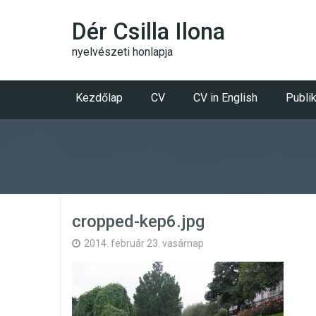
Dér Csilla Ilona
nyelvészeti honlapja
Kezdőlap
CV
CV in English
Publi
cropped-kep6.jpg
2014. február 23. vasárnap