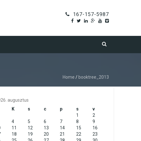
167-157-5987
Home
/
booktree_2013
26. augusztus
K
s
c
p
s
v
1
2
4
5
6
7
8
9
0
11
12
13
14
15
16
7
18
19
20
21
22
23
4
25
26
27
28
29
30