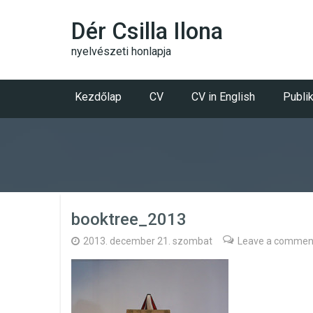
Dér Csilla Ilona
nyelvészeti honlapja
Kezdőlap
CV
CV in English
Publi
booktree_2013
2013. december 21. szombat
Leave a commen