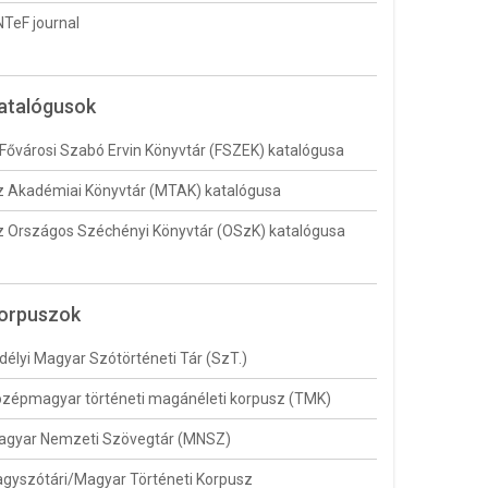
TeF journal
atalógusok
Fővárosi Szabó Ervin Könyvtár (FSZEK) katalógusa
 Akadémiai Könyvtár (MTAK) katalógusa
 Országos Széchényi Könyvtár (OSzK) katalógusa
orpuszok
délyi Magyar Szótörténeti Tár (SzT.)
zépmagyar történeti magánéleti korpusz (TMK)
agyar Nemzeti Szövegtár (MNSZ)
gyszótári/Magyar Történeti Korpusz