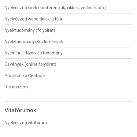
Nyelvészeti hírek (konferenciák, cikkek, védések stb.)
Nyelvészeti weboldalak listája
Nyelvtudomány (folyóirat)
Nyelvtudományi Közlemények
Nyest.hu – Nyelv és tudomány
Ösvények (online folyóirat)
Pragmatika Centrum
Rokonszenv
Vitafórumok
Nyelvészeti vitafórum