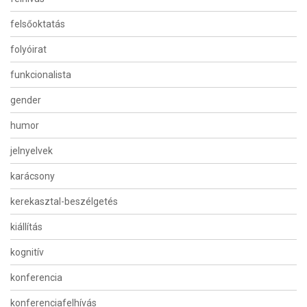
felsőoktatás
folyóirat
funkcionalista
gender
humor
jelnyelvek
karácsony
kerekasztal-beszélgetés
kiállítás
kognitív
konferencia
konferenciafelhívás