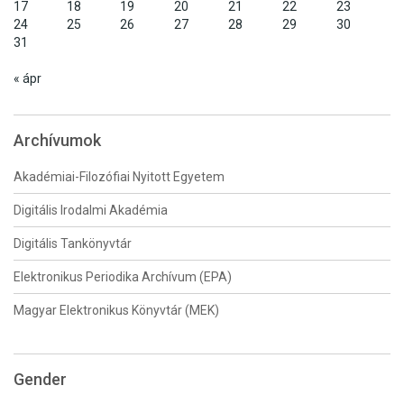
17
18
19
20
21
22
23
24
25
26
27
28
29
30
31
« ápr
Archívumok
Akadémiai-Filozófiai Nyitott Egyetem
Digitális Irodalmi Akadémia
Digitális Tankönyvtár
Elektronikus Periodika Archívum (EPA)
Magyar Elektronikus Könyvtár (MEK)
Gender