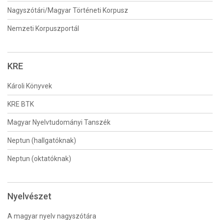
Nagyszótári/Magyar Történeti Korpusz
Nemzeti Korpuszportál
KRE
Károli Könyvek
KRE BTK
Magyar Nyelvtudományi Tanszék
Neptun (hallgatóknak)
Neptun (oktatóknak)
Nyelvészet
A magyar nyelv nagyszótára