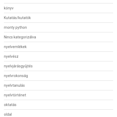
könyv
Kutatás/kutatók
monty python
Nincs kategorizálva
nyelvemlékek
nyelvész
nyelvjárásgyűjtés
nyelvrokonság
nyelvtanulás
nyelvtörténet
oktatás
oldal