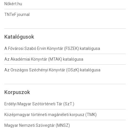
Nőkért.hu
TNTeF journal
Katalógusok
A Fővárosi Szabó Ervin Könyvtár (FSZEK) katalógusa
Az Akadémiai Könyvtár (MTAK) katalógusa
Az Országos Széchényi Könyvtár (OSzK) katalógusa
Korpuszok
Erdélyi Magyar Szótörténeti Tár (SzT.)
Középmagyar történeti magánéleti korpusz (TMK)
Magyar Nemzeti Szövegtár (MNSZ)