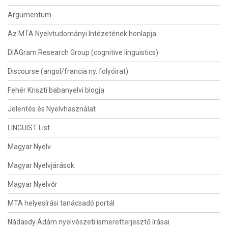
Argumentum
Az MTA Nyelvtudományi Intézetének honlapja
DIAGram Research Group (cognitive linguistics)
Discourse (angol/francia ny. folyóirat)
Fehér Kriszti babanyelvi blogja
Jelentés és Nyelvhasználat
LINGUIST List
Magyar Nyelv
Magyar Nyelvjárások
Magyar Nyelvőr
MTA helyesírási tanácsadó portál
Nádasdy Ádám nyelvészeti ismeretterjesztő írásai